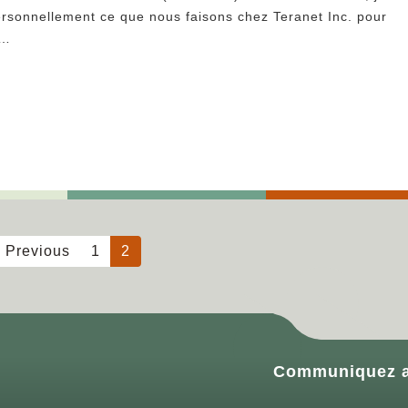
personnellement ce que nous faisons chez Teranet Inc. pour
e…
Previous
1
2
Communiquez a