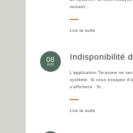
suivant…
Lire la suite
Indisponibilité 
08
AVR
L’application Teraview ne ser
système. Si vous essayez d’o
s’affichera : Si…
Lire la suite