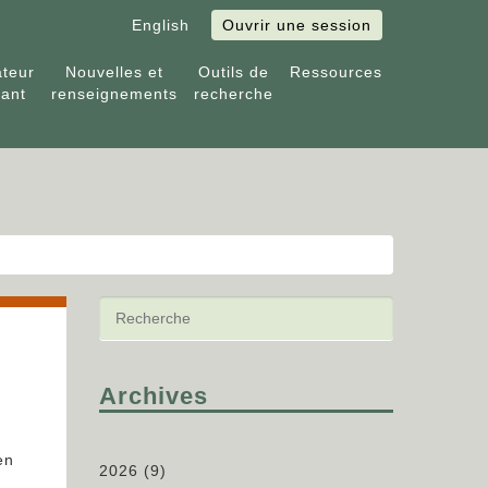
English
Ouvrir une session
ateur
Nouvelles et
Outils de
Ressources
tant
renseignements
recherche
Archives
en
2026
(9)