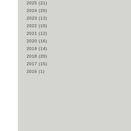
2025
(21)
2024
(20)
2023
(12)
2022
(10)
2021
(12)
2020
(16)
2019
(14)
2018
(20)
2017
(15)
2016
(1)