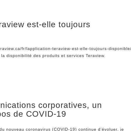
raview est-elle toujours
raview.ca/fr/lapplication-teraview-est-elle-toujours-disponible
la disponibilité des produits et services Teraview.
ications corporatives, un
pos de COVID-19
r du nouveau coronavirus (COVID-19) continue d’évoluer, je