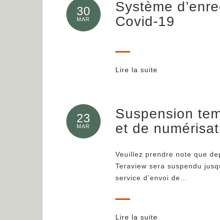
Système d’enreg
30
Covid-19
MAR
Lire la suite
Suspension tem
23
et de numérisat
MAR
Veuillez prendre note que de
Teraview sera suspendu jusqu’
service d’envoi de…
Lire la suite