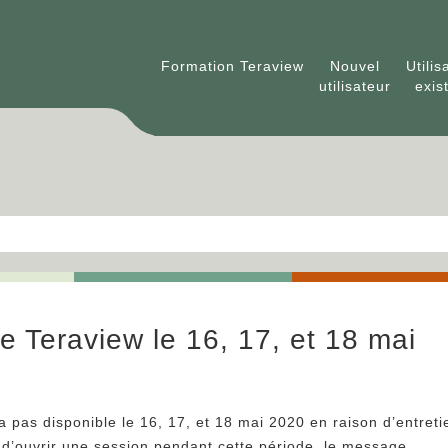
Formation Teraview
Nouvel
Utilis
utilisateur
exis
de Teraview le 16, 17, et 18 mai
a pas disponible le 16, 17, et 18 mai 2020 en raison d’entreti
d’ouvrir une session pendant cette période, le message