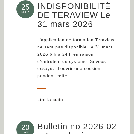
INDISPONIBILITÉ
25
MAR
DE TERAVIEW Le
31 mars 2026
L’application de formation Teraview
ne sera pas disponible Le 31 mars
2026 6 h à 24 h en raison
d’entretien de système. Si vous
essayez d’ouvrir une session
pendant cette…
Lire la suite
Bulletin no 2026-02
20
JAN