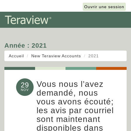
English
Ouvrir une session
Année :
2021
Accueil
New Teraview Accounts
2021
Vous nous l’avez
29
NOV
demandé, nous
vous avons écouté;
les avis par courriel
sont maintenant
disponibles dans