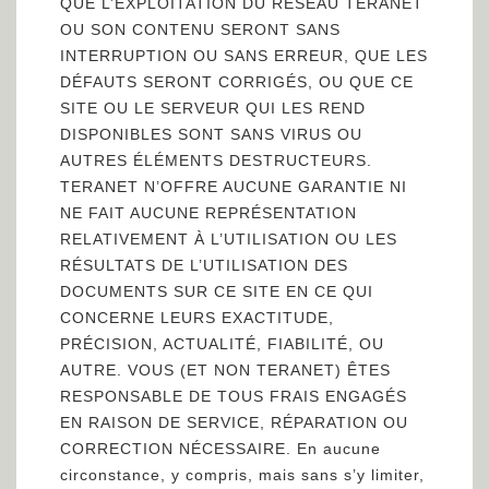
QUE L’EXPLOITATION DU RÉSEAU TERANET
OU SON CONTENU SERONT SANS
INTERRUPTION OU SANS ERREUR, QUE LES
DÉFAUTS SERONT CORRIGÉS, OU QUE CE
SITE OU LE SERVEUR QUI LES REND
DISPONIBLES SONT SANS VIRUS OU
AUTRES ÉLÉMENTS DESTRUCTEURS.
TERANET N’OFFRE AUCUNE GARANTIE NI
NE FAIT AUCUNE REPRÉSENTATION
RELATIVEMENT À L’UTILISATION OU LES
RÉSULTATS DE L’UTILISATION DES
DOCUMENTS SUR CE SITE EN CE QUI
CONCERNE LEURS EXACTITUDE,
PRÉCISION, ACTUALITÉ, FIABILITÉ, OU
AUTRE. VOUS (ET NON TERANET) ÊTES
RESPONSABLE DE TOUS FRAIS ENGAGÉS
EN RAISON DE SERVICE, RÉPARATION OU
CORRECTION NÉCESSAIRE. En aucune
circonstance, y compris, mais sans s’y limiter,