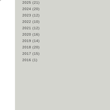
2025
(21)
2024
(20)
2023
(12)
2022
(10)
2021
(12)
2020
(16)
2019
(14)
2018
(20)
2017
(15)
2016
(1)