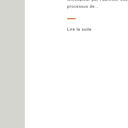
processus de…
Lire la suite