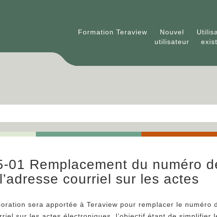
Formation Teraview
Nouvel
Utilis
utilisateur
exis
25-01 Remplacement du numéro d
l’adresse courriel sur les actes
ioration sera apportée à Teraview pour remplacer le numéro 
riel sur les actes électroniques, l’objectif étant de simplifier l