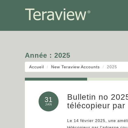
Année :
2025
Accueil
New Teraview Accounts
2025
Bulletin no 20
31
télécopieur par 
JAN
Le 14 février 2025, une amél
télécopieur par l’adresse cour