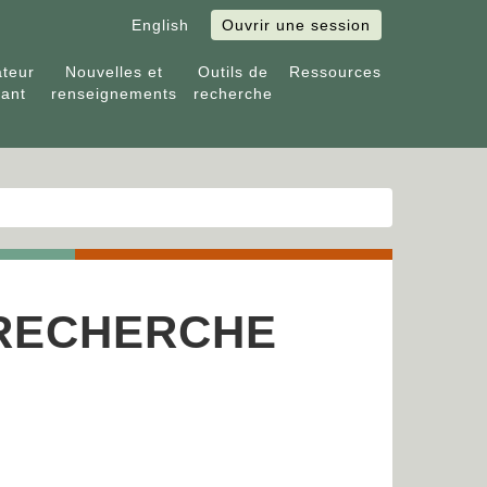
English
Ouvrir une session
ateur
Nouvelles et
Outils de
Ressources
tant
renseignements
recherche
 RECHERCHE