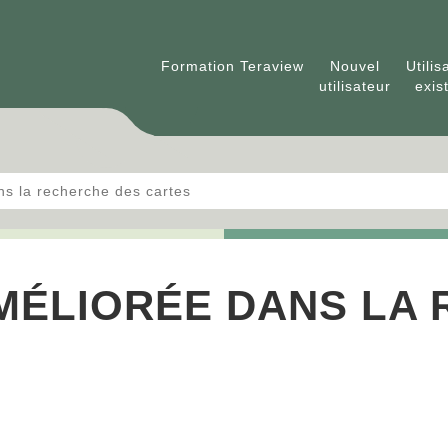
Formation Teraview
Nouvel
Utilis
utilisateur
exis
ns la recherche des cartes
AMÉLIORÉE DANS LA