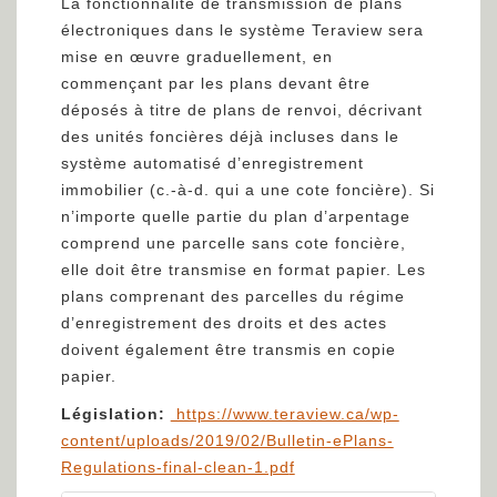
La fonctionnalité de transmission de plans
électroniques dans le système Teraview sera
mise en œuvre graduellement, en
commençant par les plans devant être
déposés à titre de plans de renvoi, décrivant
des unités foncières déjà incluses dans le
système automatisé d’enregistrement
immobilier (c.-à-d. qui a une cote foncière). Si
n’importe quelle partie du plan d’arpentage
comprend une parcelle sans cote foncière,
elle doit être transmise en format papier. Les
plans comprenant des parcelles du régime
d’enregistrement des droits et des actes
doivent également être transmis en copie
papier.
Législation:
https://www.teraview.ca/wp-
content/uploads/2019/02/Bulletin-ePlans-
Regulations-final-clean-1.pd
f