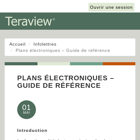
English
Ouvrir une session
Accueil
Infolettres
Plans électroniques – Guide de référence
PLANS ÉLECTRONIQUES –
GUIDE DE RÉFÉRENCE
01
MAI
Introduction